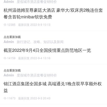
Admin
度假城市酒店套餐促销特价
杭州温德姆至尊豪廷大酒店 豪华大/双床房2晚连住套
餐含首轮minibar软饮免费
12385
最新回复 2022-9-9 10:13
点击重新加载
Admin
旅行游记、攻略、知识以及新闻
截至2022年9月4日全国疫情重点防范地区一览
14159
最新回复 2022-9-4 13:16
点击重新加载
Admin
度假城市酒店套餐促销特价
锦江酒店集团全国多城 高端通兑1晚含双早享额外权
益
11673
最新回复 2022-9-3 20:43