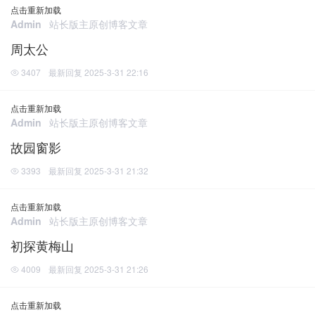
点击重新加载
Admin
站长版主原创博客文章
周太公
3407
最新回复 2025-3-31 22:16
点击重新加载
Admin
站长版主原创博客文章
故园窗影
3393
最新回复 2025-3-31 21:32
点击重新加载
Admin
站长版主原创博客文章
初探黄梅山
4009
最新回复 2025-3-31 21:26
点击重新加载