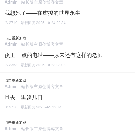
Admin
站长版主原创博客文章
我想她了——在虚拟的世界永生
2719
最新回复 2025-10-24 22:34
点击重新加载
Admin
站长版主原创博客文章
夜里11点的电话——原来还有这样的老师
2363
最新回复 2025-10-23 23:03
点击重新加载
Admin
站长版主原创博客文章
且去山里躲几日
2756
最新回复 2025-9-5 12:14
点击重新加载
Admin
站长版主原创博客文章