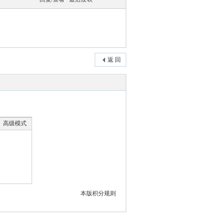
返 回
高级模式
本版积分规则