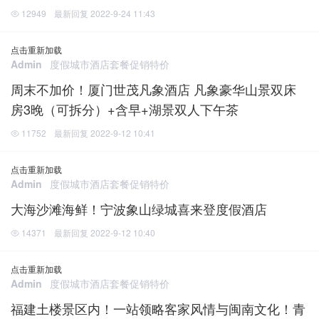
12949
最新回复 2022-9-24 11:43
点击重新加载
Admin
度假城市酒店套餐促销特价
周末不加价！厦门世茂凡象酒店 凡象豪华山景双床
房3晚（可拆分）+含早+湖景双人下午茶
11752
最新回复 2022-9-12 10:41
点击重新加载
Admin
度假城市酒店套餐促销特价
大海沙滩海鲜！宁波象山绿城喜来登度假酒店
14371
最新回复 2022-9-12 10:40
点击重新加载
Admin
度假城市酒店套餐促销特价
福建土楼景区内！一站领略客家风情与闽南文化！青