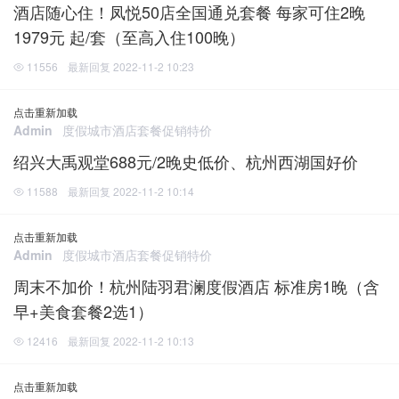
酒店随心住！凤悦50店全国通兑套餐 每家可住2晚
1979元 起/套（至高入住100晚）
11556
最新回复 2022-11-2 10:23
点击重新加载
Admin
度假城市酒店套餐促销特价
绍兴大禹观堂688元/2晚史低价、杭州西湖国好价
11588
最新回复 2022-11-2 10:14
点击重新加载
Admin
度假城市酒店套餐促销特价
周末不加价！杭州陆羽君澜度假酒店 标准房1晚（含
早+美食套餐2选1）
12416
最新回复 2022-11-2 10:13
点击重新加载