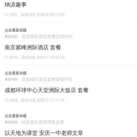
纳凉趣事
1991
最新回复 2025-8-28 10:23
点击重新加载
Admin
度假城市酒店套餐促销特价
南京紫峰洲际酒店 套餐
3370
最新回复 2025-7-19 22:43
点击重新加载
Admin
度假城市酒店套餐促销特价
成都环球中心天堂洲际大饭店 套餐
2968
最新回复 2025-7-17 11:14
点击重新加载
Admin
站长版主原创博客文章
以天地为课堂 安庆一中老师文章