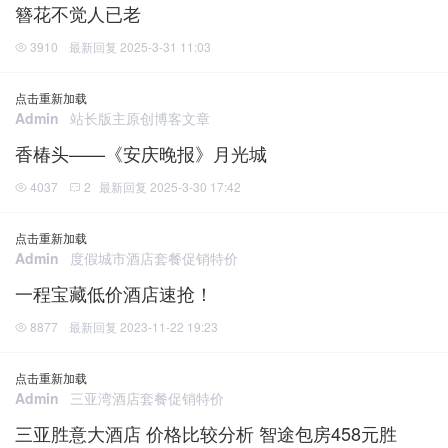
簪花不觉人已老
3910
最新回复 2025-3-31 11:03
点击重新加载
Admin
站长版主原创博客文章
香椿头——《安庆晚报》月光城
4037
2
最新回复 2025-3-30 17:42
点击重新加载
Admin
度假城市酒店套餐促销特价
一程宝藏低价酒店速抢！
8877
最新回复 2023-11-22 19:23
点击重新加载
Admin
三亚湾酒店套餐促销特价
三亚胜意大酒店 价格比较分析 智途包房458元胜