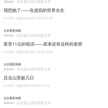
Admin
站长版主原创博客文章
我想她了——在虚拟的世界永生
2706
最新回复 2025-10-24 22:34
点击重新加载
Admin
站长版主原创博客文章
夜里11点的电话——原来还有这样的老师
2343
最新回复 2025-10-23 23:03
点击重新加载
Admin
站长版主原创博客文章
且去山里躲几日
2745
最新回复 2025-9-5 12:14
点击重新加载
Admin
站长版主原创博客文章