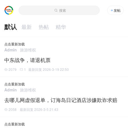
搜索
发帖
默认
最新
热帖
精华
点击重新加载
Admin
旅游维权
中东战争，请退机票
2079
1
最新回复 2026-3-19 22:50
点击重新加载
Admin
旅游维权
去哪儿网虚假退单，订海岛日记酒店涉嫌欺诈求赔
2058
最新回复 2026-3-5 21:43
点击重新加载