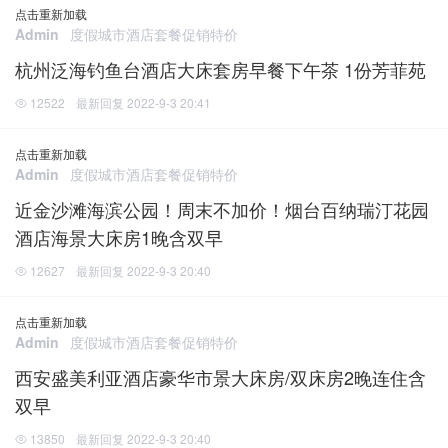
点击重新加载
Admin
度假城市酒店套餐促销特价
杭州泛海钓鱼台酒店大床套房早餐下午茶 1份芳菲苑
12522
最新回复 2022-9-3 20:41
点击重新加载
Admin
度假城市酒店套餐促销特价
近金沙滩海滨公园！周末不加价！烟台百纳瑞汀花园
酒店海景大床房1晚含双早
12627
最新回复 2022-9-3 20:40
点击重新加载
Admin
度假城市酒店套餐促销特价
西安盛美利亚酒店豪华市景大床房/双床房2晚连住含
双早
13850
最新回复 2022-9-3 20:40